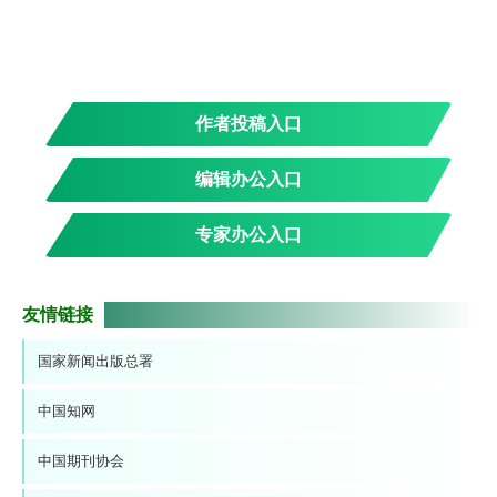
作者投稿入口
编辑办公入口
专家办公入口
友情链接
国家新闻出版总署
中国知网
中国期刊协会